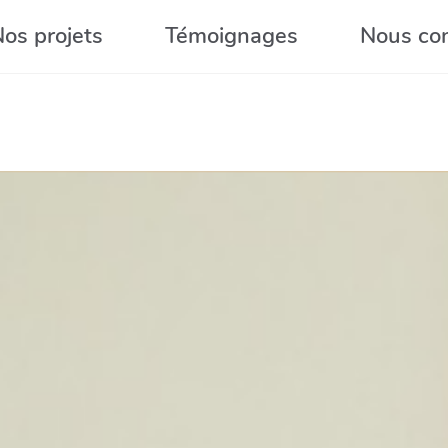
os projets
Témoignages
Nous con